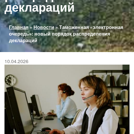
деклараций
Вы
Главная
»
Новости
»
Таможенная «электронная
здесь
очередь»: новый порядок распределения
деклараций
10.04.2026