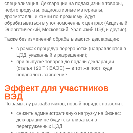
специализация. Декларации на подакцизные товары,
нефтепродукты, радиоактивные материалы,
драгметаллы и камни по-прежнему будут
обрабатываться в уполномоченных центрах (Акцизный,
Энергетический, Московский, Уральский ЦЭД и другие).
Также без изменений обрабатываются декларации:
в рамках процедур переработки (направляются в
ЦЭД, указанный в разрешении);
при выпуске товаров до подачи декларации
(статья 120 ТК ЕАЭС) — в тот же пост, куда
подавалось заявление.
Эффект для участников
ВЭД
По замыслу разработчиков, новый порядок позволит:
снизить административную нагрузку на бизнес:
декларации не будут скапливаться в
перегруженных ЦЭД;
ускорить выпуск товаров: равномерное