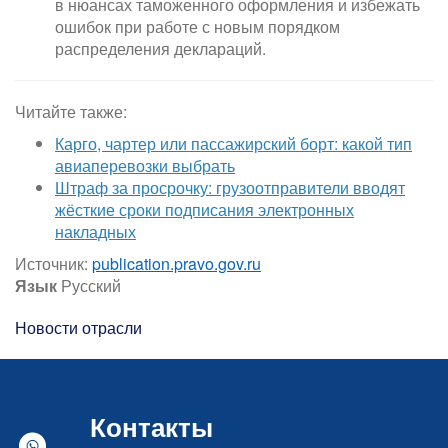
в нюансах таможенного оформления и избежать
ошибок при работе с новым порядком
распределения деклараций.
Читайте также:
Карго, чартер или пассажирский борт: какой тип
авиаперевозки выбрать
Штраф за просрочку: грузоотправители вводят
жёсткие сроки подписания электронных
накладных
Источник:
publication.pravo.gov.ru
Язык
Русский
Новости отрасли
Контакты