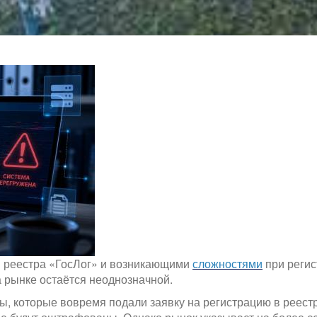
м реестра «ГосЛог» и возникающими
сложностями
при регис
 рынке остаётся неоднозначной.
, которые вовремя подали заявку на регистрацию в реестр