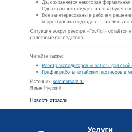
Да, сохраняется некоторая формальная
Однако рынок ожидает, что она будет с
Все заинтересованы в рабочем решении. 
корректировка подходов — это лишь воп
Ситуация вокруг реестра «ГосЛог» остаётся 
налоговые последствия.
Читайте также:
Реестр экспедиторов «ГосЛог» дал сбой
График работы китайских партнеров в ма
Источник:
kommersant.ru
Язык
Русский
Новости отрасли
Услуги