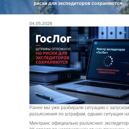
здесь
риски для экспедиторов сохраняются
04.05.2026
Ранее мы уже разбирали ситуацию с запуско
разъяснения по штрафам, однако ситуация на
Минтранс официально разъяснил: экспедиторы