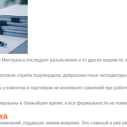
 Минтранса последуют разъяснения и от других ведомств, 
говая служба подтвердила: добросовестные экспедиторы,
 у клиентов и партнёров не возникало сомнений при работе
улированы в ближайшее время, и все формальности не пом
ка
омпаний, подавших заявки вовремя. Это главный и уже р