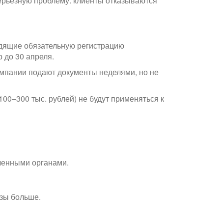
серьёзную проблему: клиенты отказываются
водящие обязательную регистрацию
 до 30 апреля.
омпании подают документы неделями, но не
00–300 тыс. рублей) не будут применяться к
оченными органами.
азы больше.