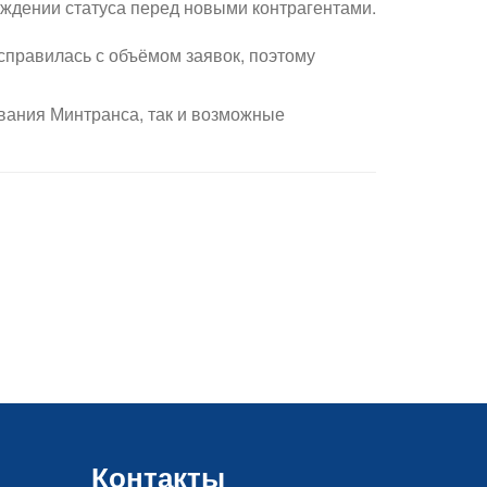
ждении статуса перед новыми контрагентами.
 справилась с объёмом заявок, поэтому
ования Минтранса, так и возможные
Контакты