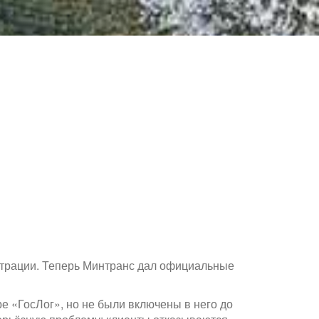
трации. Теперь Минтранс дал официальные
е «ГосЛог», но не были включены в него до