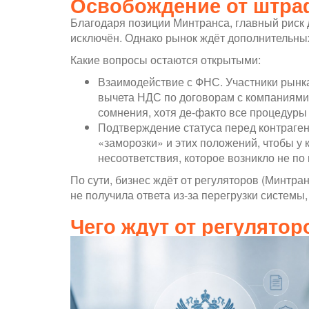
Освобождение от штраф
Благодаря позиции Минтранса, главный риск
исключён. Однако рынок ждёт дополнительных
Какие вопросы остаются открытыми:
Взаимодействие с ФНС. Участники рынка
вычета НДС по договорам с компаниями,
сомнения, хотя де-факто все процедуры
Подтверждение статуса перед контраген
«заморозки» и этих положений, чтобы у
несоответствия, которое возникло не по
По сути, бизнес ждёт от регуляторов (Минтра
не получила ответа из-за перегрузки системы
Чего ждут от регулятор