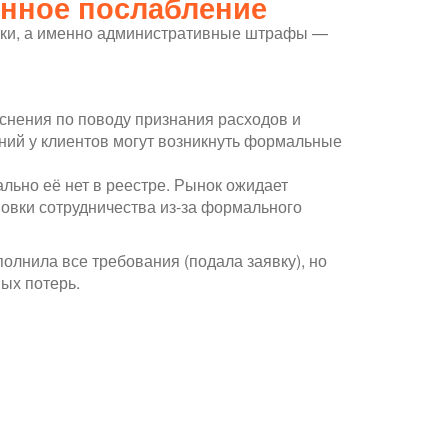
енное послабление
явки, а именно административные штрафы —
снения по поводу признания расходов и
ний у клиентов могут возникнуть формальные
льно её нет в реестре. Рынок ожидает
новки сотрудничества из-за формального
полнила все требования (подала заявку), но
ых потерь.