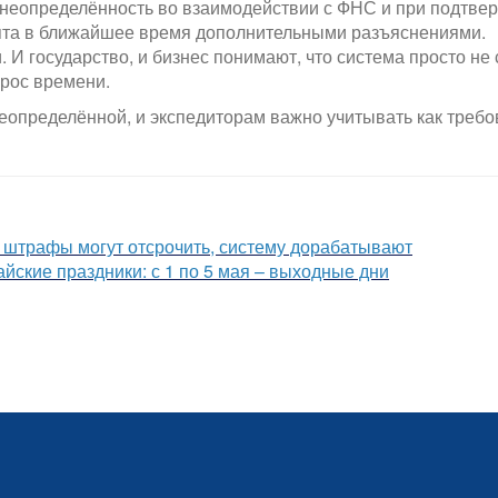
 неопределённость во взаимодействии с ФНС и при подтвер
нята в ближайшее время дополнительными разъяснениями.
И государство, и бизнес понимают, что система просто не
рос времени.
неопределённой, и экспедиторам важно учитывать как треб
: штрафы могут отсрочить, систему дорабатывают
йские праздники: с 1 по 5 мая – выходные дни