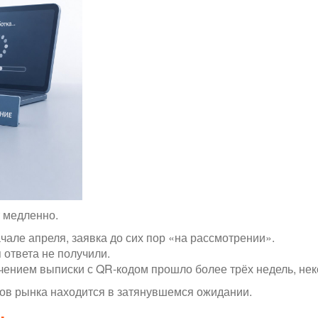
 медленно.
ачале апреля, заявка до сих пор «на рассмотрении».
я ответа не получили.
чением выписки с QR-кодом прошло более трёх недель, нек
ков рынка находится в затянувшемся ожидании.