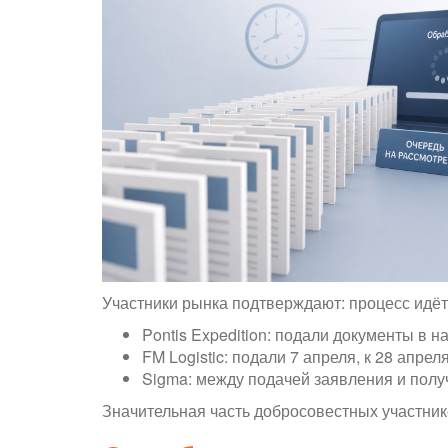
Участники рынка подтверждают: процесс идёт
Pontis Expedition: подали документы в н
FM Logistic: подали 7 апреля, к 28 апрел
Sigma: между подачей заявления и полу
Значительная часть добросовестных участни