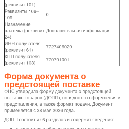
(реквизит 101)
Реквизиты 106–
0
109
Назначение
платежа (реквизит
Дополнительная информация
24)
ИНН получателя
7727406020
(реквизит 61)
КПП получателя
770701001
(реквизит 103)
Форма документа о
предстоящей поставке
ФНС утвердила форму документа о предстоящей
поставке товаров (ДОПП), порядок его оформления и
представления, а также формат подачи. Документ
применяется с 28 мая 2026 года.
ДОПП состоит из 6 разделов и содержит сведения:
о заявителе и обеспечительном платеже;