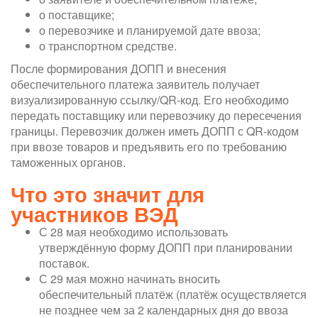
о поставщике;
о перевозчике и планируемой дате ввоза;
о транспортном средстве.
После формирования ДОПП и внесения
обеспечительного платежа заявитель получает
визуализированную ссылку/QR-код. Его необходимо
передать поставщику или перевозчику до пересечения
границы. Перевозчик должен иметь ДОПП с QR-кодом
при ввозе товаров и предъявить его по требованию
таможенных органов.
Что это значит для
участников ВЭД
С 28 мая необходимо использовать
утверждённую форму ДОПП при планировании
поставок.
С 29 мая можно начинать вносить
обеспечительный платёж (платёж осуществляется
не позднее чем за 2 календарных дня до ввоза