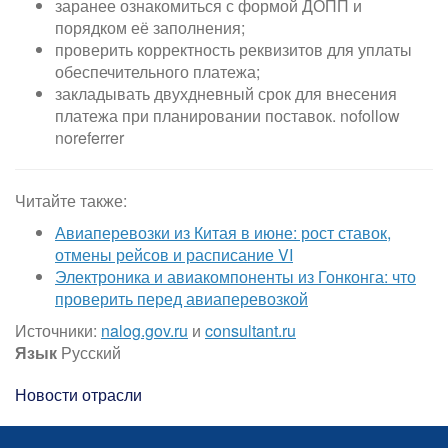
заранее ознакомиться с формой ДОПП и
порядком её заполнения;
проверить корректность реквизитов для уплаты
обеспечительного платежа;
закладывать двухдневный срок для внесения
платежа при планировании поставок. nofollow
noreferrer
Читайте также:
Авиаперевозки из Китая в июне: рост ставок,
отмены рейсов и расписание VI
Электроника и авиакомпоненты из Гонконга: что
проверить перед авиаперевозкой
Источники:
nalog.gov.ru
и
consultant.ru
Язык
Русский
Новости отрасли