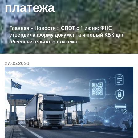
платежа
Вы
Главная
»
Новости
»
СПОТ с 1 июня: ФНС
здесь
утвердила форму документа и новый КБК для
обеспечительного платежа
27.05.2026