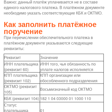
Важно: данный платёж уплачивается не в составе
единого налогового платежа. В платёжном документе
необходимо указать соответствующие КБК и ОКТМО.
Как заполнить платёжное
поручение
При перечислении обеспечительного платежа в
платёжном документе указываются следующие
реквизиты:
Реквизит
Значение
ИНН плательщика
ИНН того, чья обязанность по
(реквизит 60)
уплате налогов исполняется
КПП плательщика
КПП организации или
(реквизит 102)
обособленного подразделения
ОКТМО (реквизит
Восьмизначный код ОКТМО
105)
КБК (реквизит 104)
182 1 04 03000 01 1000 110
Статус
плательщика
01