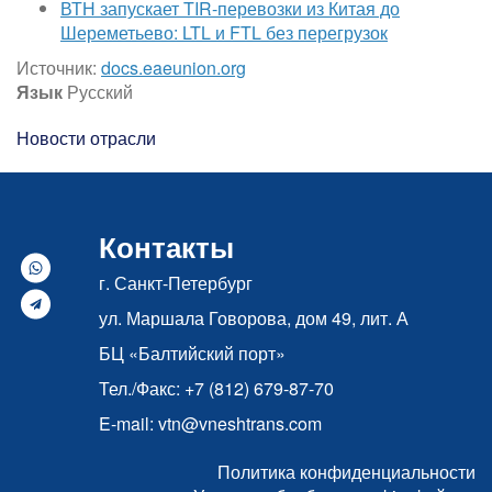
ВТН запускает TIR-перевозки из Китая до
Шереметьево: LTL и FTL без перегрузок
Источник:
docs.eaeunion.org
Язык
Русский
Новости отрасли
Контакты
г. Санкт-Петербург
ул. Маршала Говорова, дом 49, лит. А
БЦ «Балтийский порт»
Тел./Факс: +7 (812) 679-87-70
E-mail: vtn@vneshtrans.com
Политика конфиденциальности