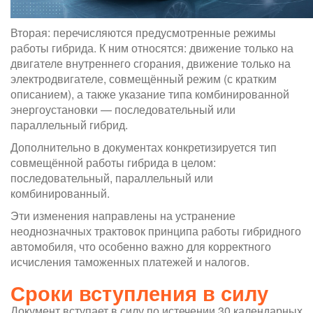
Вторая: перечисляются предусмотренные режимы
работы гибрида. К ним относятся: движение только на
двигателе внутреннего сгорания, движение только на
электродвигателе, совмещённый режим (с кратким
описанием), а также указание типа комбинированной
энергоустановки — последовательный или
параллельный гибрид.
Дополнительно в документах конкретизируется тип
совмещённой работы гибрида в целом:
последовательный, параллельный или
комбинированный.
Эти изменения направлены на устранение
неоднозначных трактовок принципа работы гибридного
автомобиля, что особенно важно для корректного
исчисления таможенных платежей и налогов.
Сроки вступления в силу
Документ вступает в силу по истечении 30 календарных