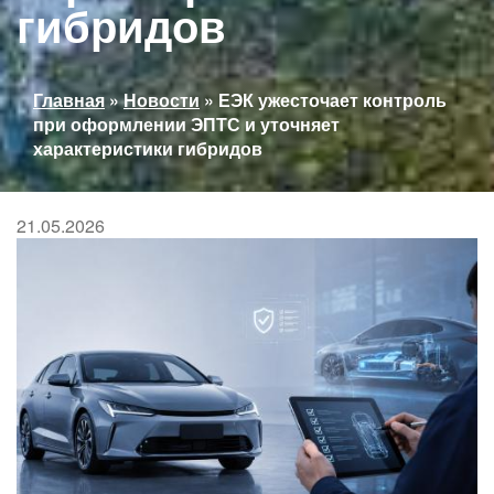
гибридов
Вы
Главная
»
Новости
»
ЕЭК ужесточает контроль
здесь
при оформлении ЭПТС и уточняет
характеристики гибридов
21.05.2026