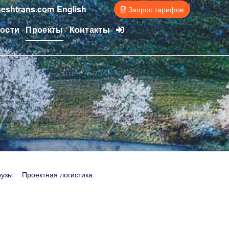
eshtrans.com
English
Запрос тарифов
ости
Проекты
Контакты
рузы
Проектная логистика