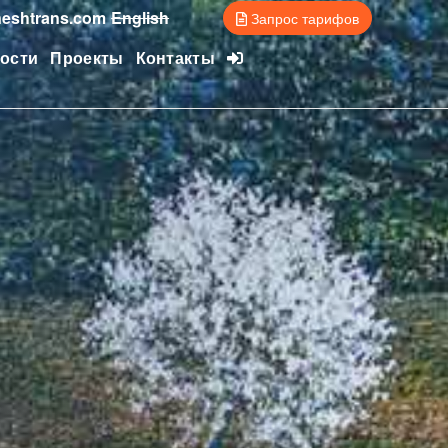
eshtrans.com
English
Запрос тарифов
ости
Проекты
Контакты