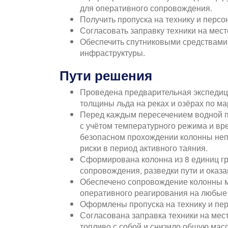
для оперативного сопровождения.
Получить пропуска на технику и персо
Согласовать заправку техники на мес
Обеспечить спутниковыми средствами 
инфраструктуры.
Пути решения
Проведена предварительная экспедиц
толщины льда на реках и озёрах по м
Перед каждым пересечением водной п
с учётом температурного режима и вр
безопасном прохождении колонны неп
риски в период активного таяния.
Сформирована колонна из 8 единиц гр
сопровождения, разведки пути и оказ
Обеспечено сопровождение колонны м
оперативного реагирования на любые
Оформлены пропуска на технику и пер
Согласована заправка техники на мес
топливо с собой и снизило общую мас