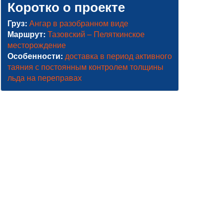
Коротко о проекте
Груз:
Ангар в разобранном виде
Маршрут:
Тазовский – Пеляткинское
месторождение
Особенности:
доставка в период активного
таяния с постоянным контролем толщины
льда на переправах