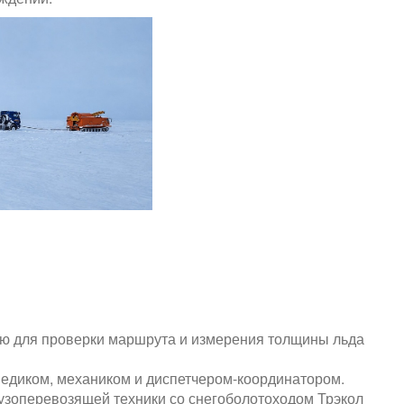
ю для проверки маршрута и измерения толщины льда
едиком, механиком и диспетчером-координатором.
узоперевозящей техники со снегоболотоходом Трэкол